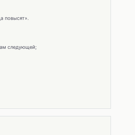
а повысят».
вам следующей;