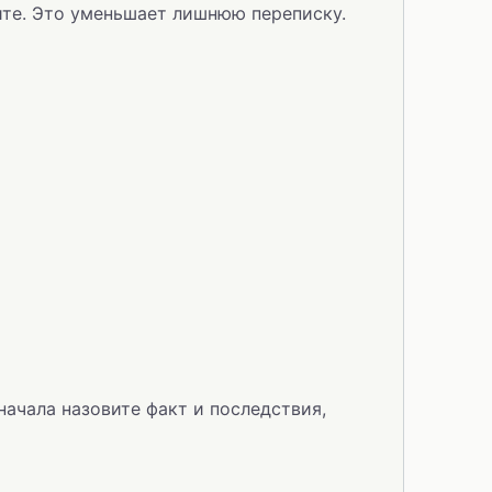
ите. Это уменьшает лишнюю переписку.
ачала назовите факт и последствия,