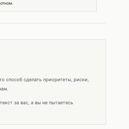
отном.
то способ сделать приоритеты, риски,
нам.
екст за вас, а вы не пытаетесь