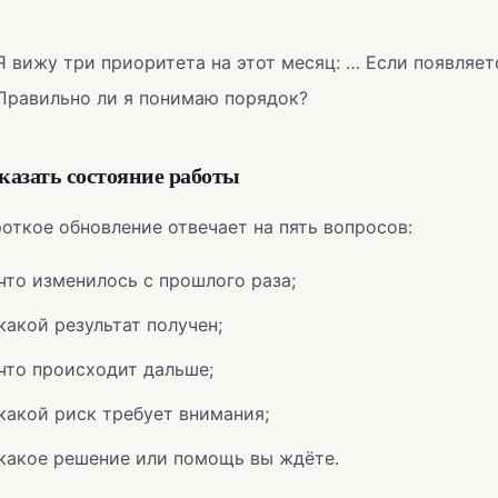
Я вижу три приоритета на этот месяц: … Если появляет
Правильно ли я понимаю порядок?
казать состояние работы
откое обновление отвечает на пять вопросов:
что изменилось с прошлого раза;
какой результат получен;
что происходит дальше;
какой риск требует внимания;
какое решение или помощь вы ждёте.