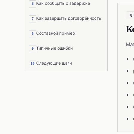
Как сообщать о задержке
6
Д
Как завершать договорённость
7
К
Составной пример
8
Мат
Типичные ошибки
9
Следующие шаги
10