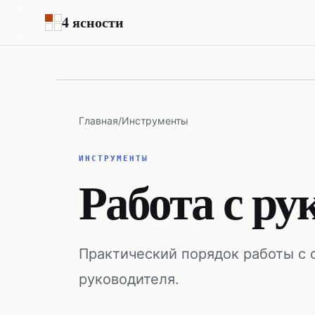
Перейти к основному содержимому
4 ясности
Главная
/
Инструменты
ИНСТРУМЕНТЫ
Работа с ру
Практический порядок работы с
руководителя.