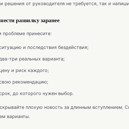
и решения от руководителя не требуется, так и напиш
нести развилку заранее
 проблеме принесите:
ситуацию и последствия бездействия;
два-три реальных варианта;
цену и риск каждого;
свою рекомендацию;
срок, до которого нужен выбор.
скрывайте плохую новость за длинным вступлением. Сн
ем варианты.