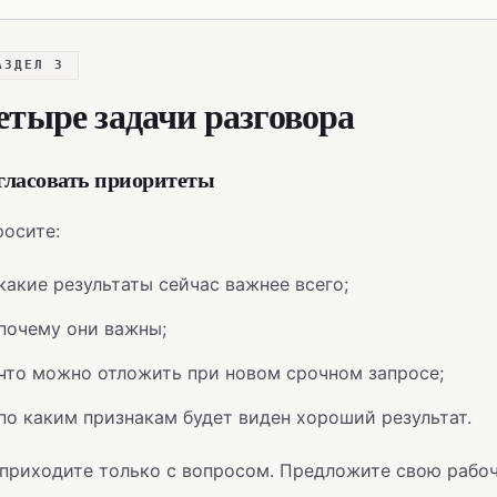
АЗДЕЛ 3
етыре задачи разговора
гласовать приоритеты
осите:
какие результаты сейчас важнее всего;
почему они важны;
что можно отложить при новом срочном запросе;
по каким признакам будет виден хороший результат.
 приходите только с вопросом. Предложите свою рабо