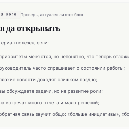
Проверь, актуален ли этот блок
ЛЯ КОГО
огда открывать
ериал полезен, если:
приоритеты меняются, но непонятно, что теперь отложи
руководитель часто спрашивает о состоянии работы;
плохие новости доходят слишком поздно;
вы обсуждаете задачи, но не развитие роли;
на встречах много отчёта и мало решений;
обратная связь звучит общо: «больше инициативы», «б