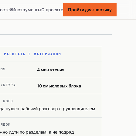
ностей
Инструменты
О проекте
Пройти диагностику
К РАБОТАТЬ С МАТЕРИАЛОМ
ЕМЯ
4
мин чтения
РУКТУРА
10
смысловых блока
Я КОГО
да нужен рабочий разговор с руководителем
РЯДОК
но идти по разделам, а не подряд