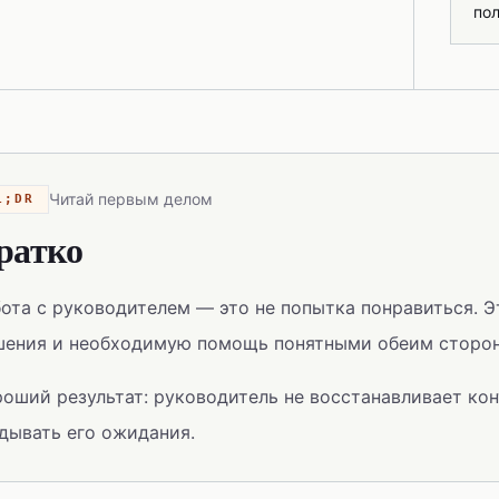
пол
Читай первым делом
L;DR
ратко
ота с руководителем — это не попытка понравиться. Э
шения и необходимую помощь понятными обеим сторо
оший результат: руководитель не восстанавливает конт
дывать его ожидания.