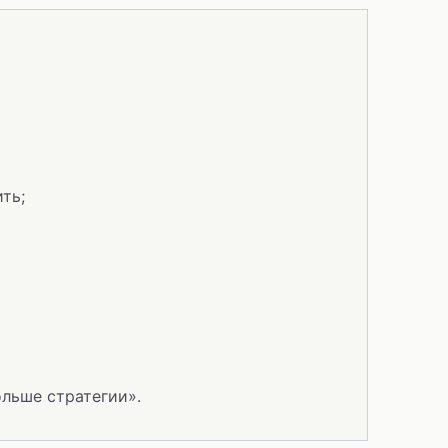
ть;
ольше стратегии».