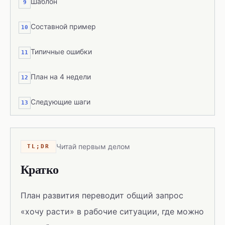
Шаблон
9
Составной пример
10
Типичные ошибки
11
План на 4 недели
12
Следующие шаги
13
Читай первым делом
TL;DR
Кратко
План развития переводит общий запрос
«хочу расти» в рабочие ситуации, где можно