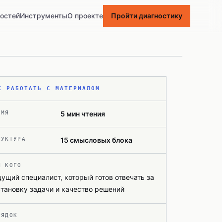
ностей
Инструменты
О проекте
Пройти диагностику
К РАБОТАТЬ С МАТЕРИАЛОМ
ЕМЯ
5
мин чтения
РУКТУРА
15
смысловых блока
Я КОГО
ущий специалист, который готов отвечать за
тановку задачи и качество решений
РЯДОК