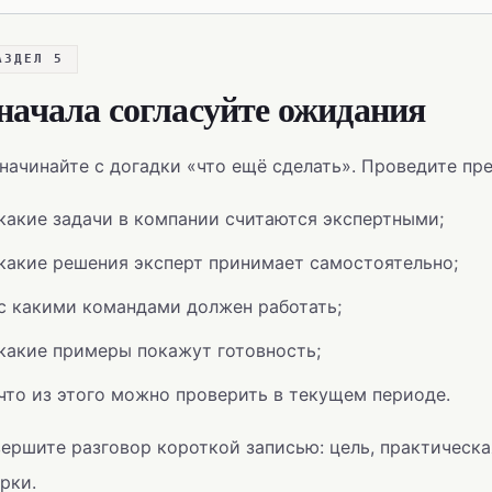
АЗДЕЛ 5
начала согласуйте ожидания
начинайте с догадки «что ещё сделать». Проведите пр
какие задачи в компании считаются экспертными;
какие решения эксперт принимает самостоятельно;
с какими командами должен работать;
какие примеры покажут готовность;
что из этого можно проверить в текущем периоде.
ершите разговор короткой записью: цель, практическа
рки.