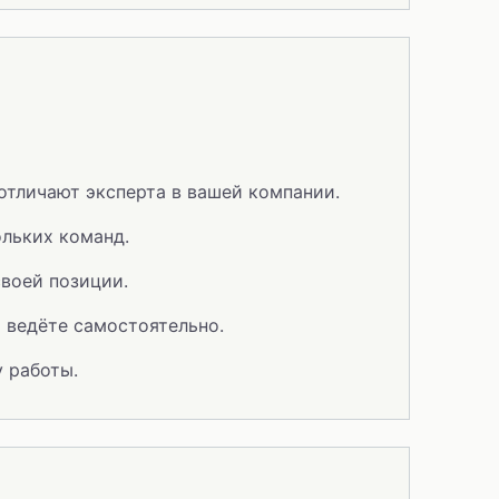
отличают эксперта в вашей компании.
ольких команд.
своей позиции.
 ведёте самостоятельно.
у работы.