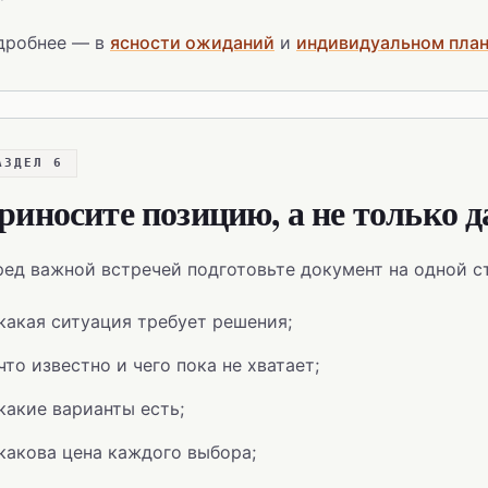
дробнее — в
ясности ожиданий
и
индивидуальном план
АЗДЕЛ 6
риносите позицию, а не только 
ед важной встречей подготовьте документ на одной с
какая ситуация требует решения;
что известно и чего пока не хватает;
какие варианты есть;
какова цена каждого выбора;