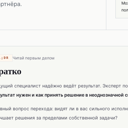
артнёра.
Мож
пол
Читай первым делом
L;DR
ратко
ущий специалист надёжно ведёт результат. Эксперт 
ультат нужен и как принять решение в неоднозначной 
вный вопрос перехода: видят ли в вас сильного исполн
чшает решения за пределами собственной задачи?