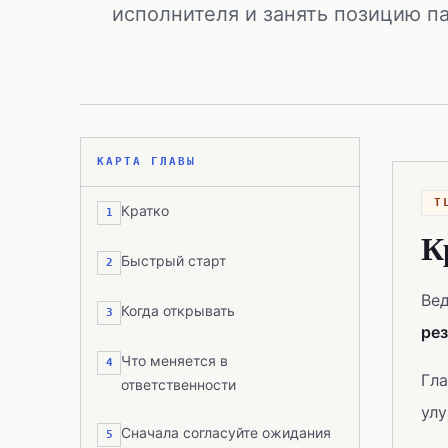
исполнителя и занять позицию п
КАРТА ГЛАВЫ
T
Кратко
1
К
Быстрый старт
2
Вед
Когда открывать
3
рез
Что меняется в
4
Гла
ответственности
улу
Сначала согласуйте ожидания
5