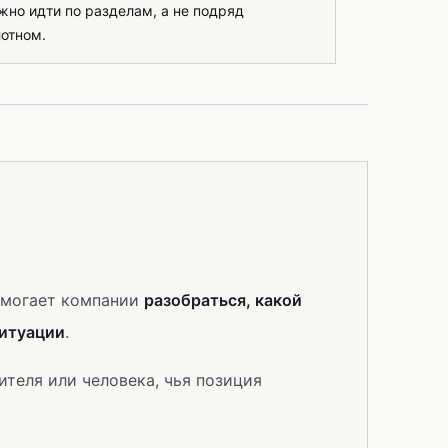
но идти по разделам, а не подряд
отном.
помогает компании
разобраться, какой
ситуации
.
ителя или человека, чья позиция