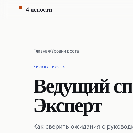
Перейти к основному содержимому
4 ясности
Главная
/
Уровни роста
УРОВНИ РОСТА
Ведущий сп
Эксперт
Как сверить ожидания с руковод