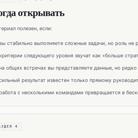
огда открывать
ериал полезен, если:
вы стабильно выполняете сложные задачи, но роль не 
критерии следующего уровня звучат как «больше страт
на общих встречах вы представляете данные, но редк
сильный результат известен только прямому руководи
работа с несколькими командами превращается в беск
АЗДЕЛ 4