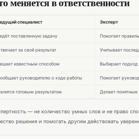
то меняется в ответственности
едущий специалист
Эксперт
едёт поставленную задачу
Помогает правиль
твечает за свой результат
Учитывает послед
ешает известным способом
Выбирает подход
ообщает руководителю о ходе работы
Помогает руково
елится готовым результатом
Делает понятным 
пертность — не количество умных слов и не право спо
ество решения и помогать другим действовать уверенн