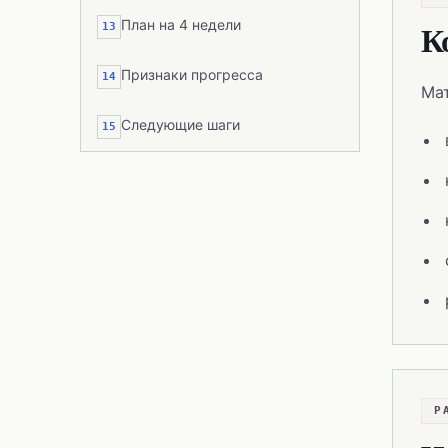
План на 4 недели
К
13
Признаки прогресса
14
Мат
Следующие шаги
15
Р