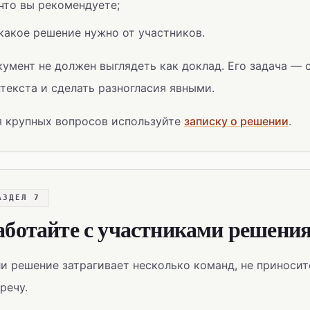
что вы рекомендуете;
какое решение нужно от участников.
умент не должен выглядеть как доклад. Его задача — 
текста и сделать разногласия явными.
я крупных вопросов используйте
записку о решении
.
АЗДЕЛ 7
аботайте с участниками решения
и решение затрагивает несколько команд, не приноси
речу.