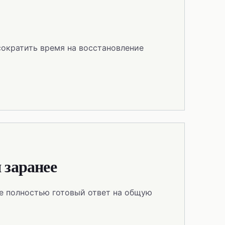
сократить время на восстановление
 заранее
те полностью готовый ответ на общую