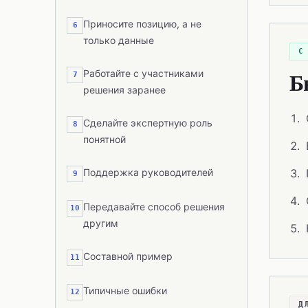
Приносите позицию, а не
6
только данные
С
Б
Работайте с участниками
7
решения заранее
Сделайте экспертную роль
8
понятной
Поддержка руководителей
9
Передавайте способ решения
10
другим
Составной пример
11
Типичные ошибки
12
Д