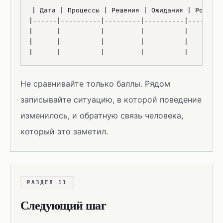
| Дата | Процессы | Решения | Ожидания | Роль | 
|------|----------|---------|----------|------|--
|      |          |         |          |      |  
|      |          |         |          |      |  
Не сравнивайте только баллы. Рядом
записывайте ситуацию, в которой поведение
изменилось, и обратную связь человека,
который это заметил.
РАЗДЕЛ 11
Следующий шаг