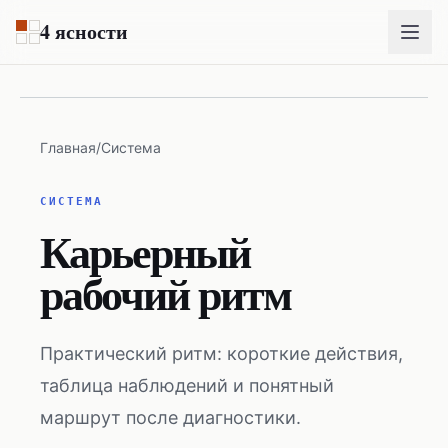
Перейти к основному содержимому
4 ясности
Главная
/
Система
СИСТЕМА
Карьерный
рабочий ритм
Практический ритм: короткие действия,
таблица наблюдений и понятный
маршрут после диагностики.