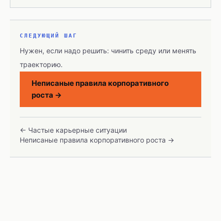
СЛЕДУЮЩИЙ ШАГ
Нужен, если надо решить: чинить среду или менять
траекторию.
Неписаные правила корпоративного
роста
→
←
Частые карьерные ситуации
Неписаные правила корпоративного роста
→