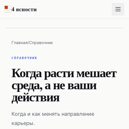
Перейти к основному содержимому
4 ясности
Главная
/
Справочник
СПРАВОЧНИК
Когда расти мешает
среда, а не ваши
действия
Когда и как менять направление
карьеры.